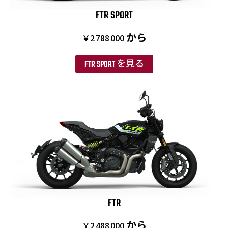
FTR SPORT
から
￥2 788 000
FTR SPORT を見る
FTR
から
￥2 488 000