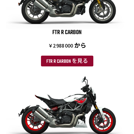
FTR R CARBON
から
￥2 988 000
FTR R CARBON を見る