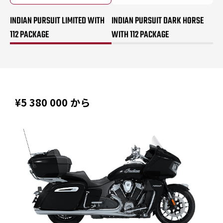
INDIAN PURSUIT LIMITED WITH
INDIAN PURSUIT DARK HORSE
112 PACKAGE
WITH 112 PACKAGE
¥5 380 000
から