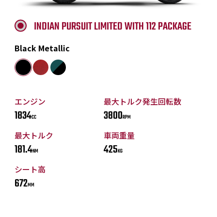
INDIAN PURSUIT LIMITED WITH 112 PACKAGE
Black Metallic
エンジン
最大トルク発生回転数
1834
3800
CC
RPM
最大トルク
車両重量
181.4
425
NM
KG
シート高
672
MM