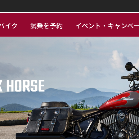
バイク
試乗を予約
イベント・キャンペ
K HORSE