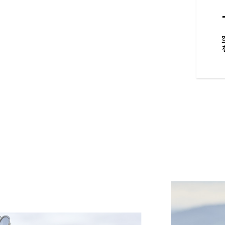
たデザイン
ザーハンドル、簡単に取り外せ
者用パッド付きのツーリングシ
適なライディングポジションを提