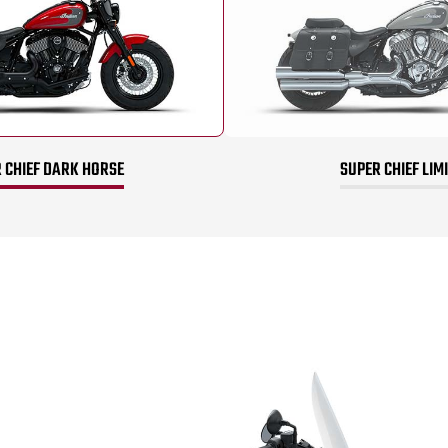
 CHIEF DARK HORSE
SUPER CHIEF LIM