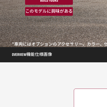
BUILD YOURS
このモデルに興味がある
*車両にはオプションのアクセサリー、カラー、
OVERVIEW
機能
仕様
画像