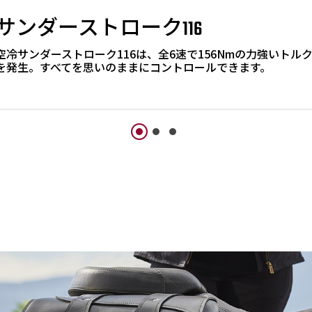
サンダーストローク116
空冷サンダーストローク116は、全6速で156Nmの力強いトル
を発生。すべてを思いのままにコントロールできます。